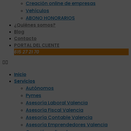
Creación online de empresas
Vehículos
ABONO HONORARIOS
¿Quiénes somos?
Blog
Contacto
PORTAL DEL CLIENTE
615 27 21 70
Inicio
Servicios
Autónomos
Pymes
Asesoría Laboral Valencia
Asesoría Fiscal Valencia
Asesoría Contable Valencia
Asesoría Emprendedores Valencia