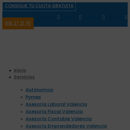
CONSIGUE TU CUOTA GRATUITA
Facebook
Linkedin
Instagram
Envelope
615 27 21 70
Inicio
Servicios
Autónomos
Pymes
Asesoría Laboral Valencia
Asesoría Fiscal Valencia
Asesoría Contable Valencia
Asesoría Emprendedores Valencia