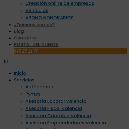
Creación online de empresas
Vehículos
ABONO HONORARIOS
¿Quiénes somos?
Blog
Contacto
PORTAL DEL CLIENTE
615 27 21 70
Inicio
Servicios
Autónomos
Pymes
Asesoría Laboral Valencia
Asesoría Fiscal Valencia
Asesoría Contable Valencia
Asesoría Emprendedores Valencia