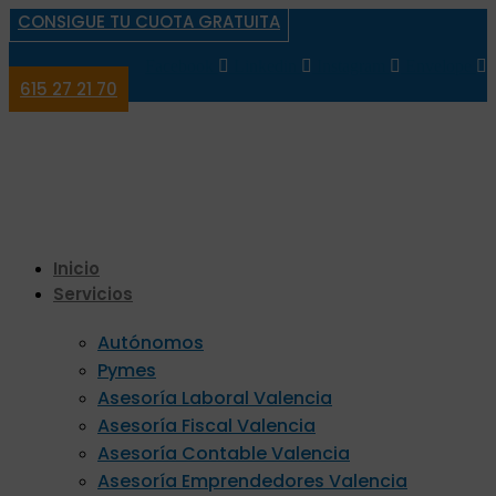
CONSIGUE TU CUOTA GRATUITA
Facebook
Linkedin
Instagram
Envelope
615 27 21 70
Inicio
Servicios
Autónomos
Pymes
Asesoría Laboral Valencia
Asesoría Fiscal Valencia
Asesoría Contable Valencia
Asesoría Emprendedores Valencia