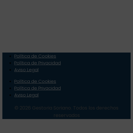
Política de Cookies
Política de Privacidad
Aviso Legal
Política de Cookies
Política de Privacidad
Aviso Legal
© 2026 Gestoria Soriano. Todos los derechos
reservados