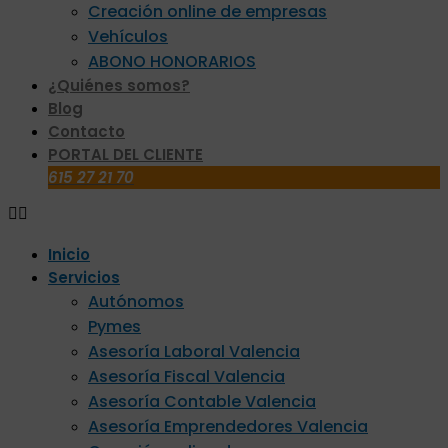
Creación online de empresas
Vehículos
ABONO HONORARIOS
¿Quiénes somos?
Blog
Contacto
PORTAL DEL CLIENTE
615 27 21 70
Inicio
Servicios
Autónomos
Pymes
Asesoría Laboral Valencia
Asesoría Fiscal Valencia
Asesoría Contable Valencia
Asesoría Emprendedores Valencia