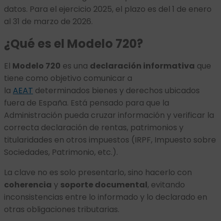
datos. Para el ejercicio 2025, el plazo es del 1 de enero
al 31 de marzo de 2026.
¿Qué es el Modelo 720?
El
Modelo 720
es una
declaración informativa
que
tiene como objetivo comunicar a
la
AEAT
determinados bienes y derechos ubicados
fuera de España. Está pensado para que la
Administración pueda cruzar información y verificar la
correcta declaración de rentas, patrimonios y
titularidades en otros impuestos (IRPF, Impuesto sobre
Sociedades, Patrimonio, etc.).
La clave no es solo presentarlo, sino hacerlo con
coherencia
y
soporte documental
, evitando
inconsistencias entre lo informado y lo declarado en
otras obligaciones tributarias.