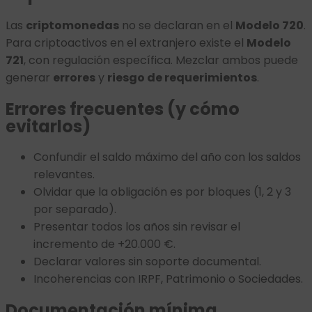
Las
criptomonedas
no se declaran en el
Modelo 720
.
Para criptoactivos en el extranjero existe el
Modelo
721
, con regulación específica. Mezclar ambos puede
generar
errores
y
riesgo de requerimientos
.
Errores frecuentes (y cómo
evitarlos)
Confundir el saldo máximo del año con los saldos
relevantes.
Olvidar que la obligación es por bloques (1, 2 y 3
por separado).
Presentar todos los años sin revisar el
incremento de +20.000 €.
Declarar valores sin soporte documental.
Incoherencias con IRPF, Patrimonio o Sociedades.
Documentación mínima