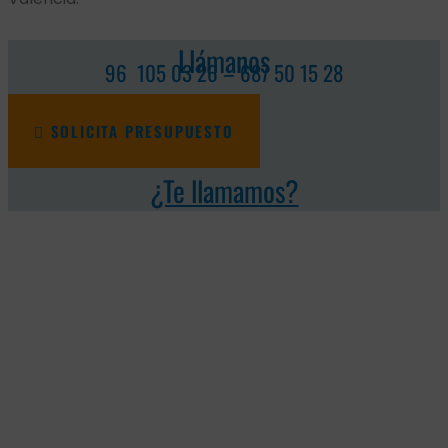
Llámanos
96 105 03 26 – 687 50 15 28
SOLICITA PRESUPUESTO
¿Te llamamos?