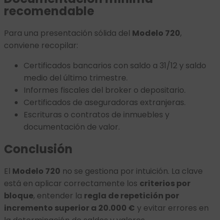
recomendable
Para una presentación sólida del
Modelo 720
,
conviene recopilar:
Certificados bancarios con saldo a 31/12 y saldo
medio del último trimestre.
Informes fiscales del broker o depositario.
Certificados de aseguradoras extranjeras.
Escrituras o contratos de inmuebles y
documentación de valor.
Conclusión
El
Modelo 720
no se gestiona por intuición. La clave
está en aplicar correctamente los
criterios por
bloque
, entender la
regla de repetición por
incremento superior a 20.000 €
y evitar errores en