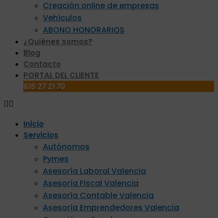
Creación online de empresas
Vehículos
ABONO HONORARIOS
¿Quiénes somos?
Blog
Contacto
PORTAL DEL CLIENTE
615 27 21 70
Inicio
Servicios
Autónomos
Pymes
Asesoría Laboral Valencia
Asesoría Fiscal Valencia
Asesoría Contable Valencia
Asesoría Emprendedores Valencia