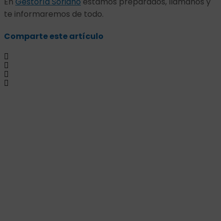
En
Gestoría Soriano
estamos preparados, llámanos y
te informaremos de todo.
Comparte este artículo