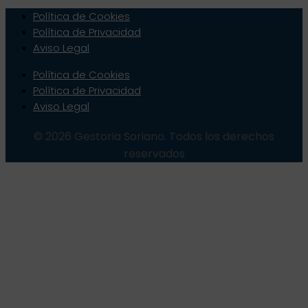
Política de Cookies
Política de Privacidad
Aviso Legal
Política de Cookies
Política de Privacidad
Aviso Legal
© 2026 Gestoria Soriano. Todos los derechos
reservados