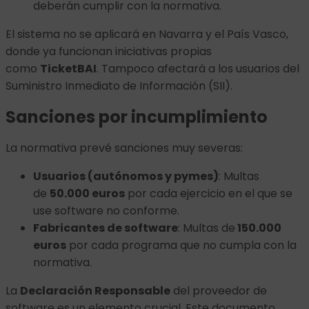
deberán cumplir con la normativa.
El sistema no se aplicará en Navarra y el País Vasco,
donde ya funcionan iniciativas propias
como
TicketBAI
. Tampoco afectará a los usuarios del
Suministro Inmediato de Información (SII).
Sanciones por incumplimiento
La normativa prevé sanciones muy severas:
Usuarios (autónomos y pymes)
: Multas
de
50.000 euros
por cada ejercicio en el que se
use software no conforme.
Fabricantes de software
: Multas de
150.000
euros
por cada programa que no cumpla con la
normativa.
La
Declaración Responsable
del proveedor de
software es un elemento crucial. Este documento