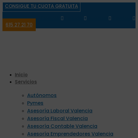
CONSIGUE TU CUOTA GRATUITA
Facebook
Linkedin
Instagram
Envelope
615 27 21 70
Inicio
Servicios
Autónomos
Pymes
Asesoría Laboral Valencia
Asesoría Fiscal Valencia
Asesoría Contable Valencia
Asesoría Emprendedores Valencia